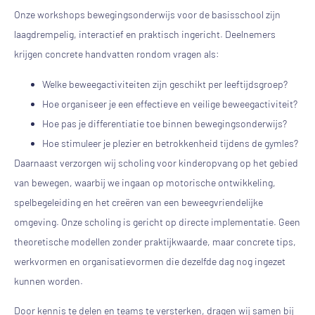
Onze workshops bewegingsonderwijs voor de basisschool zijn
laagdrempelig, interactief en praktisch ingericht. Deelnemers
krijgen concrete handvatten rondom vragen als:
Welke beweegactiviteiten zijn geschikt per leeftijdsgroep?
Hoe organiseer je een effectieve en veilige beweegactiviteit?
Hoe pas je differentiatie toe binnen bewegingsonderwijs?
Hoe stimuleer je plezier en betrokkenheid tijdens de gymles?
Daarnaast verzorgen wij scholing voor kinderopvang op het gebied
van bewegen, waarbij we ingaan op motorische ontwikkeling,
spelbegeleiding en het creëren van een beweegvriendelijke
omgeving. Onze scholing is gericht op directe implementatie. Geen
theoretische modellen zonder praktijkwaarde, maar concrete tips,
werkvormen en organisatievormen die dezelfde dag nog ingezet
kunnen worden.
Door kennis te delen en teams te versterken, dragen wij samen bij